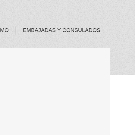
SMO
EMBAJADAS Y CONSULADOS