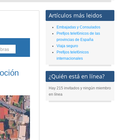
Artículos más leidos
Embajadas y Consulados
Prefijos telefónicos de las
provincias de España
Viaja seguro
Prefijos telefónicos
internacionales
oción
¿Quién está en línea?
Hay 215 invitados y ningún miembro
en línea