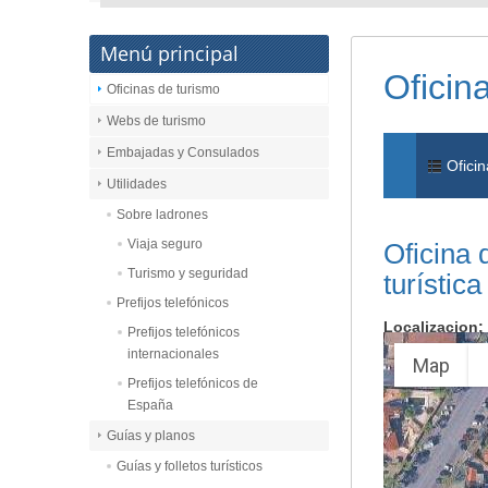
Menú principal
Oficin
Oficinas de turismo
Webs de turismo
Embajadas y Consulados
Oficin
Utilidades
Sobre ladrones
Viaja seguro
Oficina
Turismo y seguridad
turístic
Prefijos telefónicos
Localizacion:
Prefijos telefónicos
internacionales
Map
Prefijos telefónicos de
España
Guías y planos
Guías y folletos turísticos