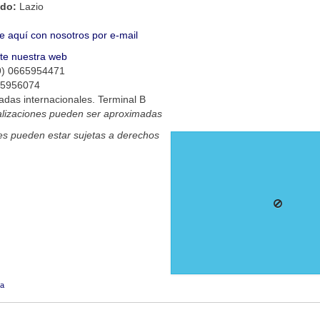
ado:
Lazio
e aquí con nosotros por e-mail
ite nuestra web
9) 0665954471
65956074
adas internacionales. Terminal B
alizaciones pueden ser aproximadas
s pueden estar sujetas a derechos
a