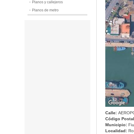
Planos y callejeros
Planos de metro
Calle:
AEROPO
Código Posta
Municipio:
Fi
Localidad:
Ro