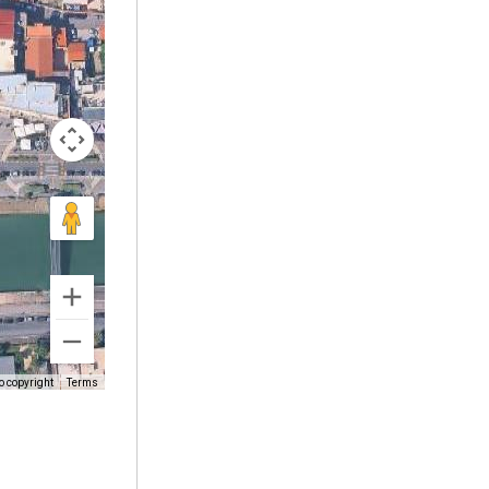
o copyright
Terms