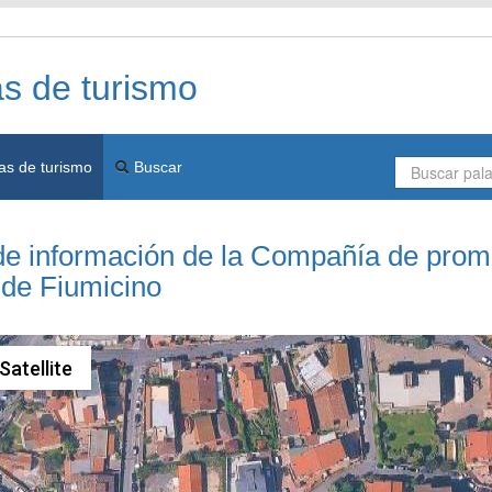
as de turismo
as de turismo
Buscar
 de información de la Compañía de prom
a de Fiumicino
Satellite