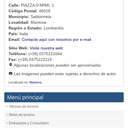
Calle:
PIAZZA D'ARMI, 1
Código Postal:
46018
Municipio:
Sabbioneta
Localidad:
Mantova
Región o Estado:
Lombardía
País:
Italia
Email:
Contacte aquí con nosotros por e-mail
Sitio Web:
Visite nuestra web
Teléfono:
(+39) 0375221044
Fax:
(+39) 0375222119
Algunas localizaciones pueden ser aproximadas
Las imágenes pueden estar sujetas a derechos de autor.
Localizado en:
Mantova
Menú principal
Oficinas de turismo
Webs de turismo
Embajadas y Consulados