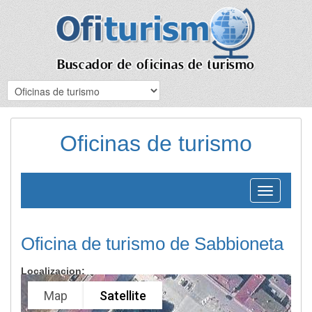
Oficinas de turismo
Toggle
navigation
Oficina de turismo de Sabbioneta
Localizacion:
Map
Satellite