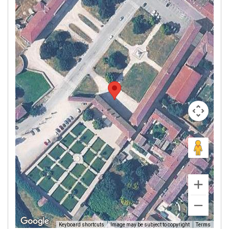
Image may be subject to copyright
Terms
Keyboard shortcuts