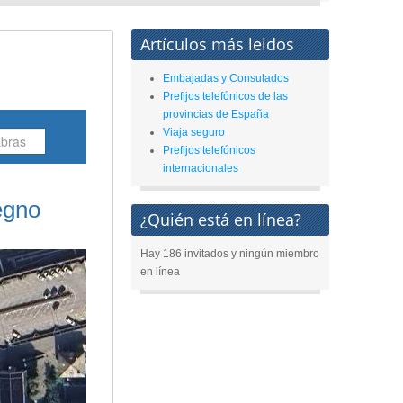
Artículos más leidos
Embajadas y Consulados
Prefijos telefónicos de las
provincias de España
Viaja seguro
Prefijos telefónicos
internacionales
egno
¿Quién está en línea?
Hay 186 invitados y ningún miembro
en línea