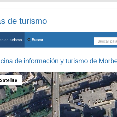
as de turismo
as de turismo
Buscar
ficina de información y turismo de Morb
Satellite