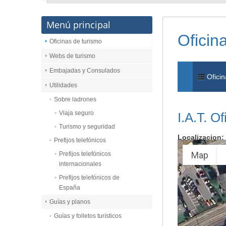
Menú principal
Oficin
Oficinas de turismo
Webs de turismo
Embajadas y Consulados
Oficin
Utilidades
Sobre ladrones
Viaja seguro
I.A.T. O
Turismo y seguridad
Localizacion:
Prefijos telefónicos
Map
Prefijos telefónicos
internacionales
Prefijos telefónicos de
España
Guías y planos
Guías y folletos turísticos