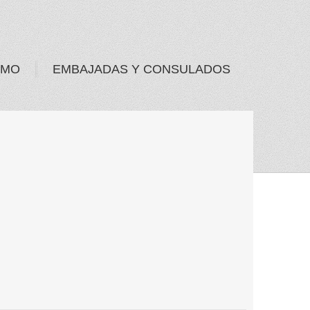
SMO
EMBAJADAS Y CONSULADOS