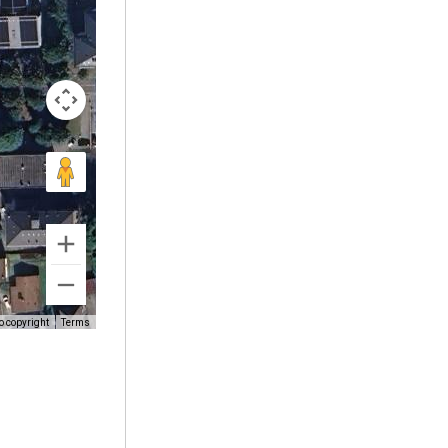
o copyright
Terms