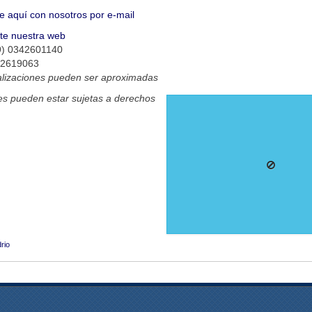
e aquí con nosotros por e-mail
ite nuestra web
9) 0342601140
42619063
alizaciones pueden ser aproximadas
s pueden estar sujetas a derechos
rio