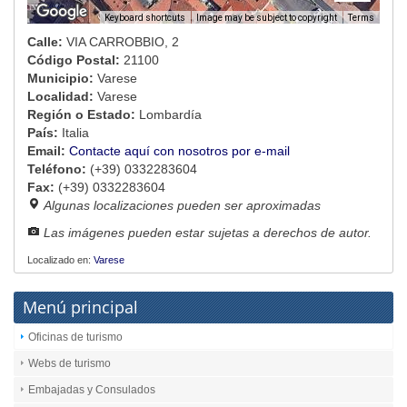
Image may be subject to copyright
Terms
Keyboard shortcuts
Calle:
VIA CARROBBIO, 2
Código Postal:
21100
Municipio:
Varese
Localidad:
Varese
Región o Estado:
Lombardía
País:
Italia
Email:
Contacte aquí con nosotros por e-mail
Teléfono:
(+39) 0332283604
Fax:
(+39) 0332283604
Algunas localizaciones pueden ser aproximadas
Las imágenes pueden estar sujetas a derechos de autor.
Localizado en:
Varese
Menú principal
Oficinas de turismo
Webs de turismo
Embajadas y Consulados