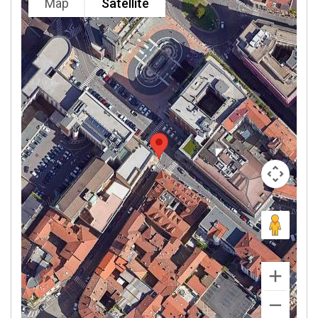
Map
Satellite