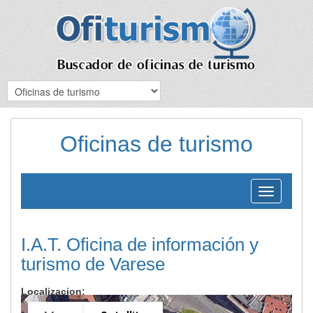
Oficinas de turismo
Toggle
navigation
I.A.T. Oficina de información y
turismo de Varese
Localizacion: