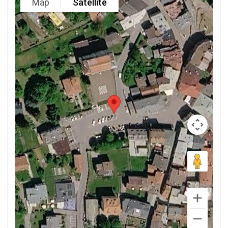
Map
Satellite