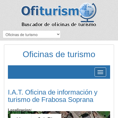
Oficinas de turismo
Toggle
navigation
I.A.T. Oficina de información y
turismo de Frabosa Soprana
Localizacion: