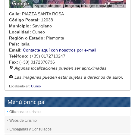
Image may be subject to copyright
Terms
Keyboard shortcuts
Calle:
PIAZZA SANTA ROSA
Código Postal:
12038
Municipio:
Savigliano
Localidad:
Cuneo
Región o Estado:
Piemonte
País:
Italia
Email:
Contacte aquí con nosotros por e-mail
Teléfono:
(+39) 0172710247
Fax:
(+39) 0172370736
Algunas localizaciones pueden ser aproximadas
Las imágenes pueden estar sujetas a derechos de autor.
Localizado en:
Cuneo
Menú principal
Oficinas de turismo
Webs de turismo
Embajadas y Consulados