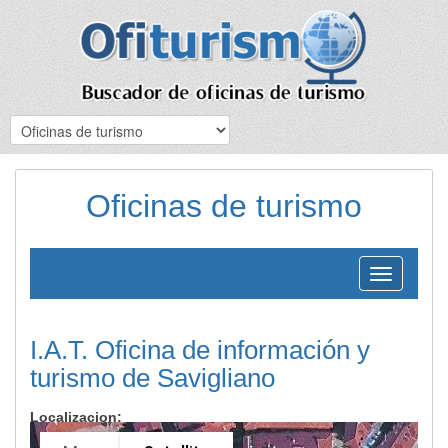
Oficinas de turismo
Toggle
navigation
I.A.T. Oficina de información y
turismo de Savigliano
Localizacion: