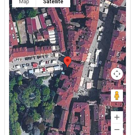
Map
Satellite