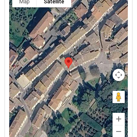
Map
Satellite