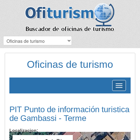
Oficinas de turismo
Toggle
navigation
PIT Punto de información turistica
de Gambassi - Terme
Localizacion: