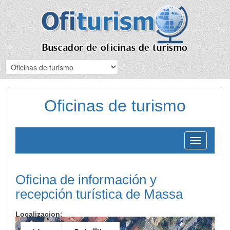
Oficinas de turismo
Toggle
navigation
Oficina de información y
recepción turística de Massa
Localizacion: