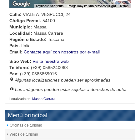
Image may be subject to copyright
Terms
Keyboard shortcuts
Calle:
VIALE A. VESPUCCI, 24
Código Postal:
54100
Municipio:
Massa
Localidad:
Massa Carrara
Región o Estado:
Toscana
País:
Italia
Email:
Contacte aquí con nosotros por e-mail
Sitio Web:
Visite nuestra web
Teléfono:
(+39) 0585240063
Fax:
(+39) 0585869016
Algunas localizaciones pueden ser aproximadas
Las imágenes pueden estar sujetas a derechos de autor.
Localizado en:
Massa Carrara
Menú principal
Oficinas de turismo
Webs de turismo