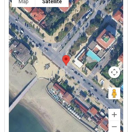
Map
Satellite