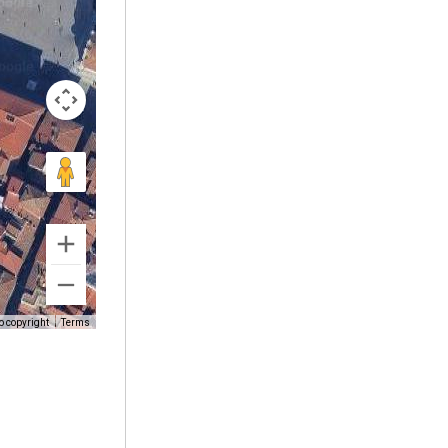
o copyright
Terms