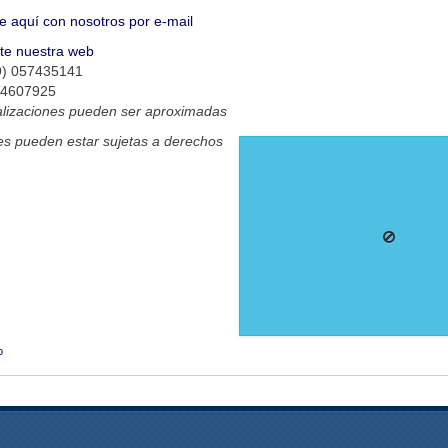
e aquí con nosotros por e-mail
ite nuestra web
9) 057435141
74607925
alizaciones pueden ser aproximadas
s pueden estar sujetas a derechos
o