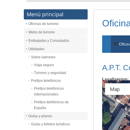
Menú principal
Oficin
Oficinas de turismo
Webs de turismo
Embajadas y Consulados
Oficin
Utilidades
Sobre ladrones
Viaja seguro
A.P.T. C
Turismo y seguridad
Localizacion:
Prefijos telefónicos
Map
Prefijos telefónicos
internacionales
Prefijos telefónicos de
España
Guías y planos
Guías y folletos turísticos