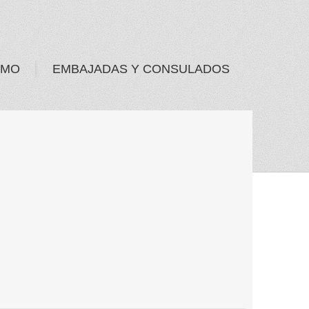
SMO
EMBAJADAS Y CONSULADOS