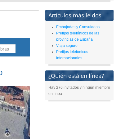
Artículos más leidos
Embajadas y Consulados
Prefijos telefónicos de las
provincias de España
Viaja seguro
Prefijos telefónicos
internacionales
o
¿Quién está en línea?
Hay 276 invitados y ningún miembro
en línea