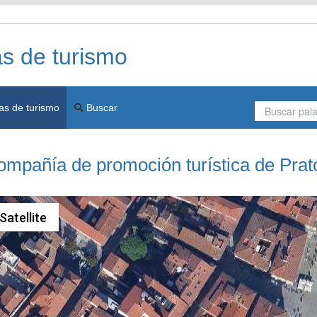
as de turismo
as de turismo
Buscar
ompañía de promoción turística de Prat
Satellite