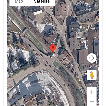
Map
Satellite