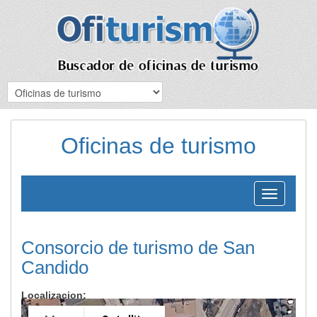
Oficinas de turismo
Toggle
navigation
Consorcio de turismo de San
Candido
Localizacion: