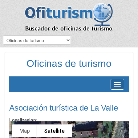
Oficinas de turismo
Toggle
navigation
Asociación turística de La Valle
Localizacion:
Map
Satellite