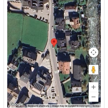
Image may be subject to copyright
Terms
Keyboard shortcuts