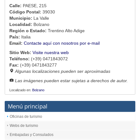
Calle:
PAESE, 215
Código Postal:
39030
Municipio:
La Valle
Localidad:
Bolzano
Región o Estado:
Trentino Alto Adige
País:
Italia
Email:
Contacte aquí con nosotros por e-mail
Sitio Web:
Visite nuestra web
Teléfono:
(+39) 0471843072
Fax:
(+39) 0471843277
Algunas localizaciones pueden ser aproximadas
Las imágenes pueden estar sujetas a derechos de autor.
Localizado en:
Bolzano
Menú principal
Oficinas de turismo
Webs de turismo
Embajadas y Consulados