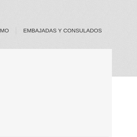
SMO
EMBAJADAS Y CONSULADOS