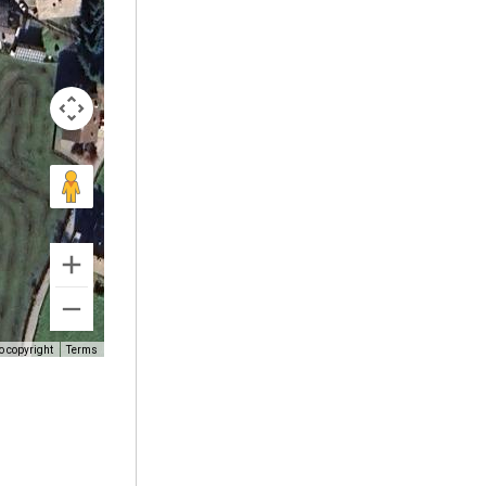
o copyright
Terms