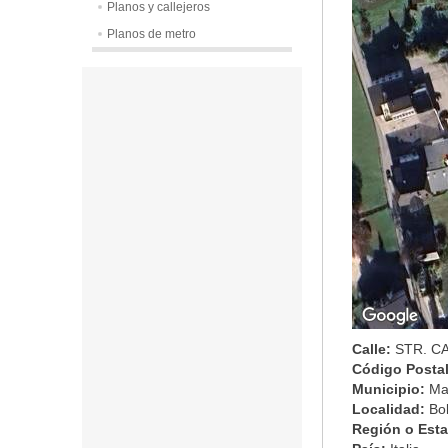
Planos y callejeros
Planos de metro
Calle:
STR. C
Código Posta
Municipio:
Ma
Localidad:
Bo
Región o Est