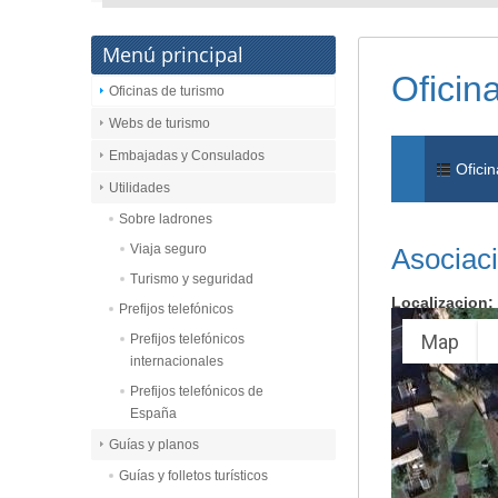
Menú principal
Oficin
Oficinas de turismo
Webs de turismo
Embajadas y Consulados
Oficin
Utilidades
Sobre ladrones
Viaja seguro
Asociaci
Turismo y seguridad
Localizacion:
Prefijos telefónicos
Map
Prefijos telefónicos
internacionales
Prefijos telefónicos de
España
Guías y planos
Guías y folletos turísticos