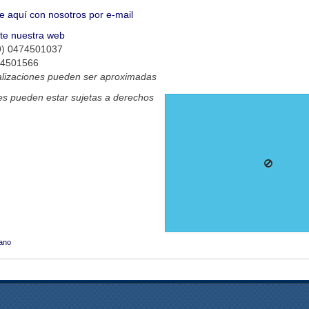
e aquí con nosotros por e-mail
ite nuestra web
9) 0474501037
74501566
alizaciones pueden ser aproximadas
s pueden estar sujetas a derechos
ano