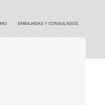
SMO
EMBAJADAS Y CONSULADOS