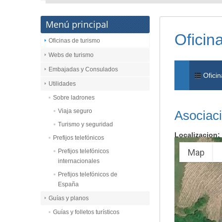
Menú principal
Oficin
Oficinas de turismo
Webs de turismo
Embajadas y Consulados
Oficin
Utilidades
Sobre ladrones
Viaja seguro
Asociaci
Turismo y seguridad
Localizacion:
Prefijos telefónicos
Map
Prefijos telefónicos
internacionales
Prefijos telefónicos de
España
Guías y planos
Guías y folletos turísticos