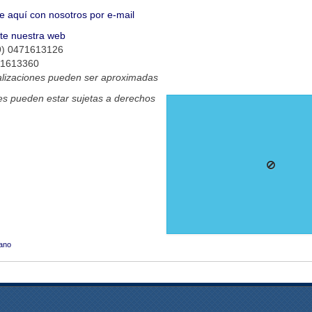
e aquí con nosotros por e-mail
ite nuestra web
9) 0471613126
71613360
alizaciones pueden ser aproximadas
s pueden estar sujetas a derechos
ano