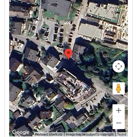
Image may be subject to copyright
Terms
Keyboard shortcuts