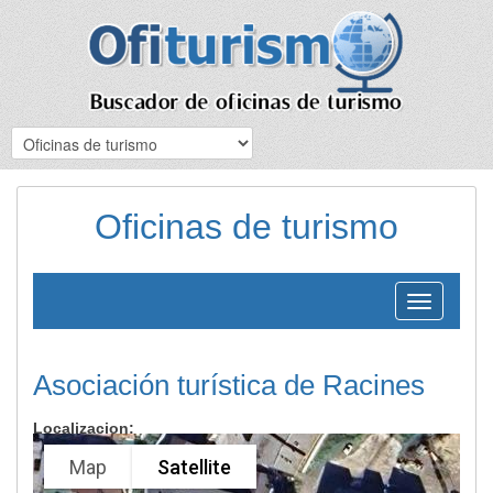
Oficinas de turismo
Toggle
navigation
Asociación turística de Racines
Localizacion:
Map
Satellite