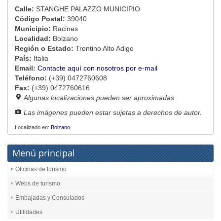
Calle:
STANGHE PALAZZO MUNICIPIO
Código Postal:
39040
Municipio:
Racines
Localidad:
Bolzano
Región o Estado:
Trentino Alto Adige
País:
Italia
Email:
Contacte aquí con nosotros por e-mail
Teléfono:
(+39) 0472760608
Fax:
(+39) 0472760616
Algunas localizaciones pueden ser aproximadas
Las imágenes pueden estar sujetas a derechos de autor.
Localizado en:
Bolzano
Menú principal
Oficinas de turismo
Webs de turismo
Embajadas y Consulados
Utilidades