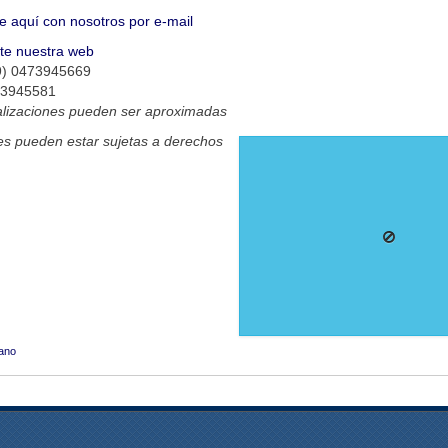
e aquí con nosotros por e-mail
ite nuestra web
9) 0473945669
73945581
alizaciones pueden ser aproximadas
s pueden estar sujetas a derechos
ano