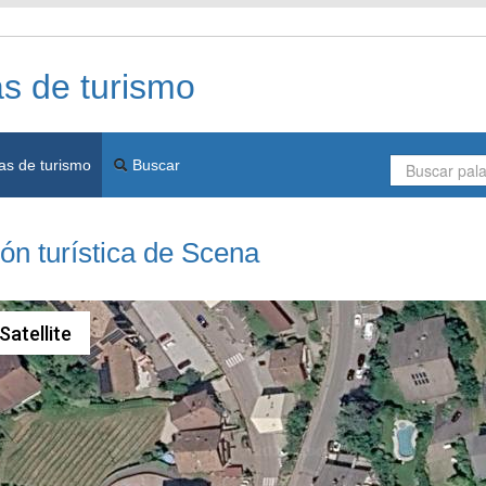
as de turismo
as de turismo
Buscar
ón turística de Scena
Satellite