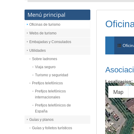
Menú principal
Oficin
Oficinas de turismo
Webs de turismo
Embajadas y Consulados
Oficin
Utilidades
Sobre ladrones
Viaja seguro
Asociaci
Turismo y seguridad
Localizacion:
Prefijos telefónicos
Map
Prefijos telefónicos
internacionales
Prefijos telefónicos de
España
Guías y planos
Guías y folletos turísticos