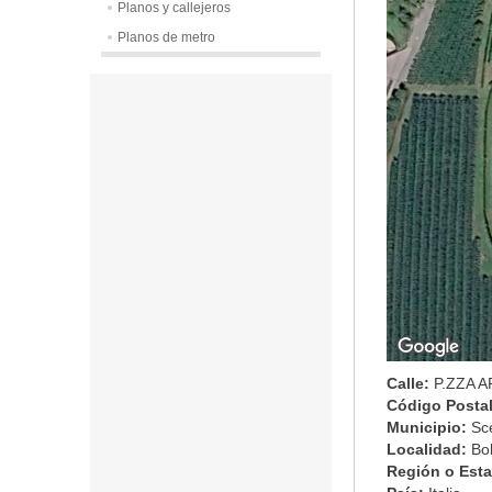
Planos y callejeros
Planos de metro
Calle:
P.ZZA 
Código Posta
Municipio:
Sc
Localidad:
Bo
Región o Est