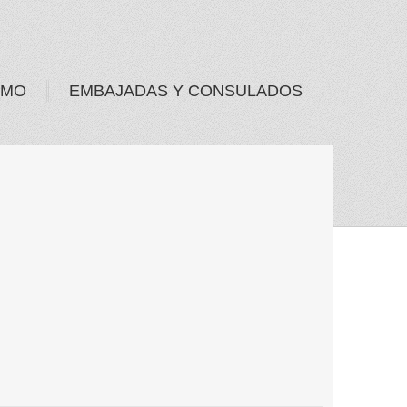
SMO
EMBAJADAS Y CONSULADOS