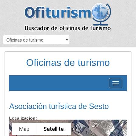
Oficinas de turismo
Toggle
navigation
Asociación turística de Sesto
Localizacion:
Map
Satellite