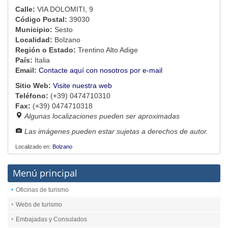
Calle:
VIA DOLOMITI, 9
Código Postal:
39030
Municipio:
Sesto
Localidad:
Bolzano
Región o Estado:
Trentino Alto Adige
País:
Italia
Email:
Contacte aquí con nosotros por e-mail
Sitio Web:
Visite nuestra web
Teléfono:
(+39) 0474710310
Fax:
(+39) 0474710318
Algunas localizaciones pueden ser aproximadas
Las imágenes pueden estar sujetas a derechos de autor.
Localizado en:
Bolzano
Menú principal
Oficinas de turismo
Webs de turismo
Embajadas y Consulados