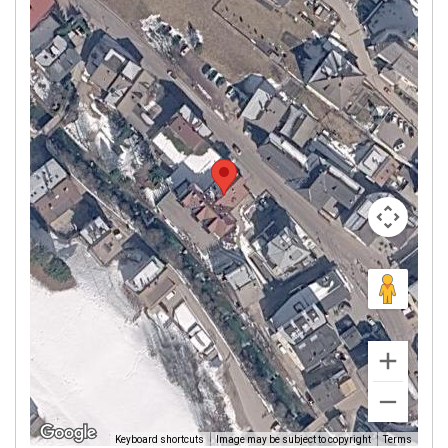
Image may be subject to copyright
Terms
Keyboard shortcuts