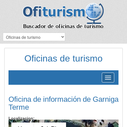
Oficinas de turismo
Toggle
navigation
Oficina de información de Garniga
Terme
Localizacion: