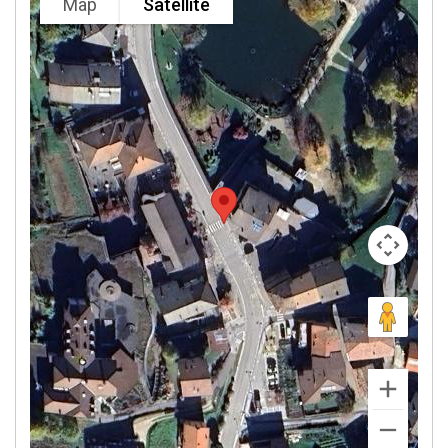
Map
Satellite