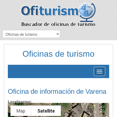
Oficinas de turismo
Toggle
navigation
Oficina de información de Varena
Localizacion:
Map
Satellite