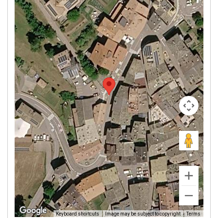
Image may be subject to copyright
Terms
Keyboard shortcuts