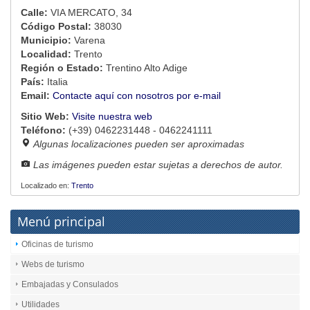
Calle:
VIA MERCATO, 34
Código Postal:
38030
Municipio:
Varena
Localidad:
Trento
Región o Estado:
Trentino Alto Adige
País:
Italia
Email:
Contacte aquí con nosotros por e-mail
Sitio Web:
Visite nuestra web
Teléfono:
(+39) 0462231448 - 0462241111
Algunas localizaciones pueden ser aproximadas
Las imágenes pueden estar sujetas a derechos de autor.
Localizado en:
Trento
Menú principal
Oficinas de turismo
Webs de turismo
Embajadas y Consulados
Utilidades