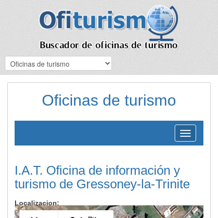
Oficinas de turismo
Toggle
navigation
I.A.T. Oficina de información y
turismo de Gressoney-la-Trinite
Localizacion: