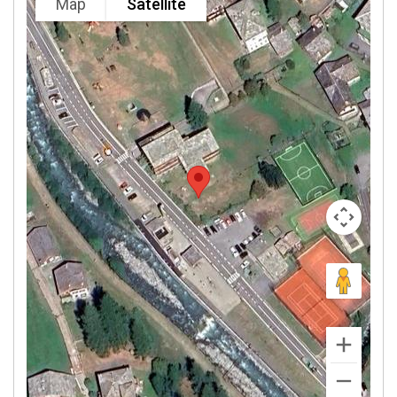
Map
Satellite