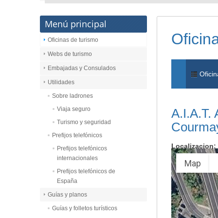
Menú principal
Oficin
Oficinas de turismo
Webs de turismo
Embajadas y Consulados
Oficin
Utilidades
Sobre ladrones
Viaja seguro
A.I.A.T.
Turismo y seguridad
Courma
Prefijos telefónicos
Localizacion:
Prefijos telefónicos
internacionales
Map
Prefijos telefónicos de
España
Guías y planos
Guías y folletos turísticos