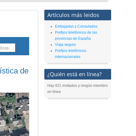
Artículos más leidos
Embajadas y Consulados
Prefijos telefónicos de las
provincias de España
Viaja seguro
Prefijos telefónicos
internacionales
ística de
¿Quién está en línea?
Hay 421 invitados y ningún miembro
en línea