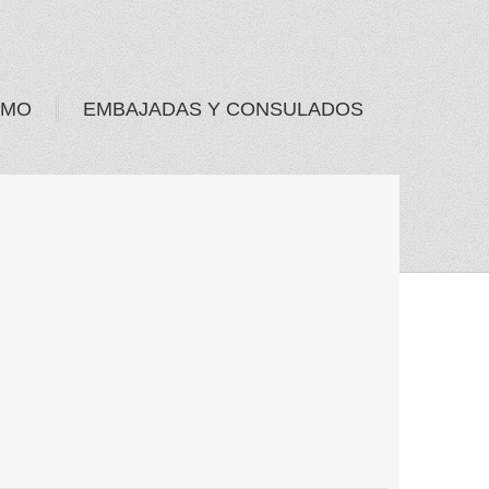
SMO
EMBAJADAS Y CONSULADOS