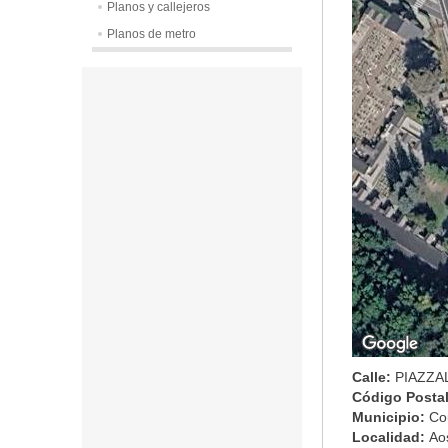
Planos y callejeros
Planos de metro
Calle:
PIAZZA
Código Posta
Municipio:
Co
Localidad:
Ao