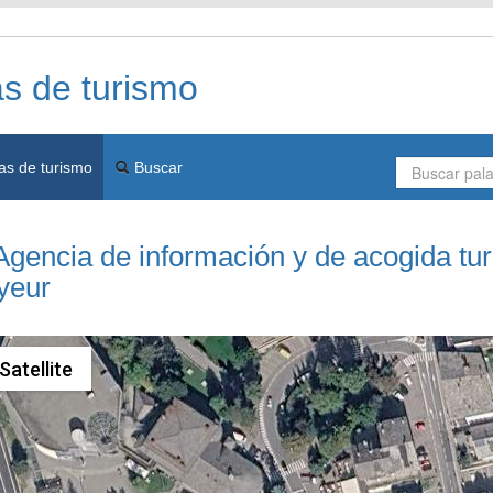
as de turismo
as de turismo
Buscar
 Agencia de información y de acogida tur
yeur
Satellite