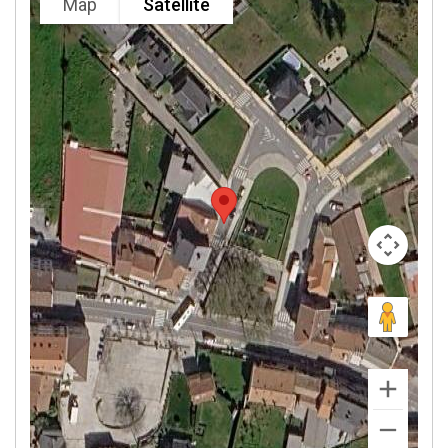
Map
Satellite