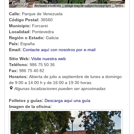
Image may be subject to copyright
Terms
Keyboard shortcuts
Calle:
Parque de Venezuela
Código Postal:
36560
Municipio:
Forcarei
Localidad:
Pontevedra
Región o Estado:
Galicia
País:
España
Email:
Contacte aquí con nosotros por e-mail
Sitio Web:
Visite nuestra web
Teléfono:
986 75 50 36
Fax:
986 75 40 82
Horarios:
Abierta de julio a septiembre de lunes a domingo
de 9:00 a 14:00 h y de 16:00 a 19:30 horas.
Algunas localizaciones pueden ser aproximadas
Folletos y guías:
Descarga aquí una guía
Imagen de la oficina: