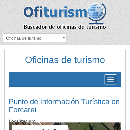
Oficinas de turismo
Toggle
navigation
Punto de Información Turística en
Forcarei
Localizacion: