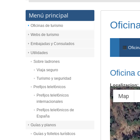
Menú principal
Oficin
Oficinas de turismo
Webs de turismo
Embajadas y Consulados
Oficin
Utilidades
Sobre ladrones
Viaja seguro
Oficina 
Turismo y seguridad
Localizacion:
Prefijos telefónicos
Map
Prefijos telefónicos
internacionales
Prefijos telefónicos de
España
Guías y planos
Guías y folletos turísticos