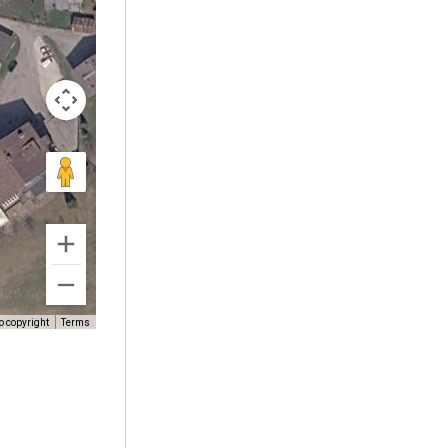
o copyright
Terms