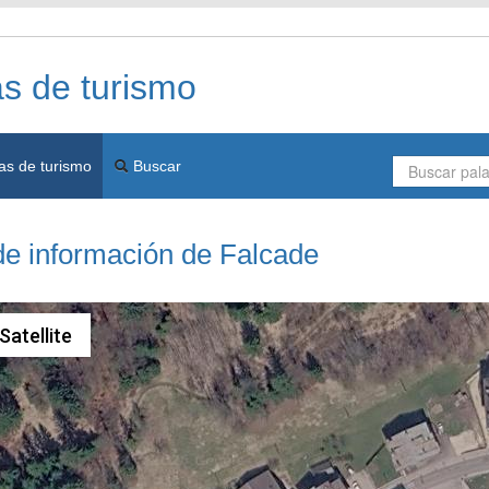
as de turismo
as de turismo
Buscar
de información de Falcade
Satellite