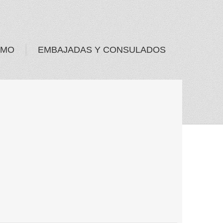
SMO
EMBAJADAS Y CONSULADOS