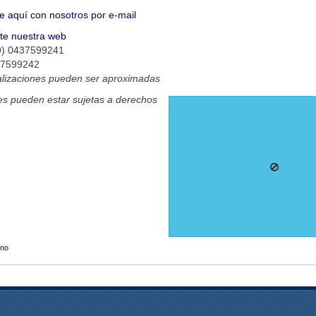
e aquí con nosotros por e-mail
ite nuestra web
9) 0437599241
37599242
alizaciones pueden ser aproximadas
s pueden estar sujetas a derechos
uno