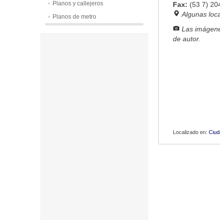
Planos y callejeros
Fax:
(53 7) 2
Algunas loc
Planos de metro
Las imágene
de autor.
Localizado en:
Ciud