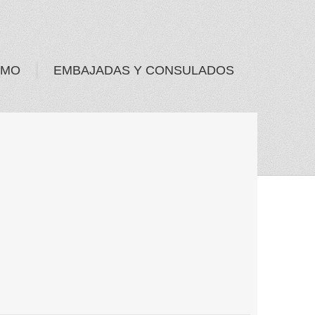
SMO
EMBAJADAS Y CONSULADOS