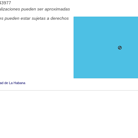
043977
alizaciones pueden ser aproximadas
s pueden estar sujetas a derechos
ad de La Habana