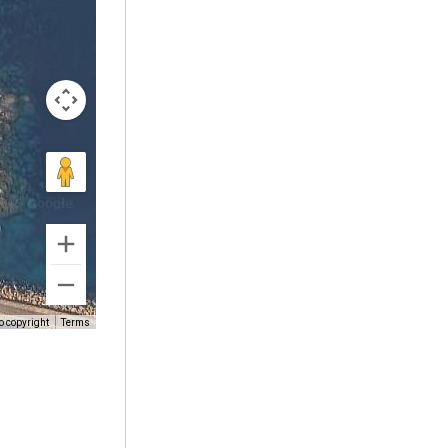
o copyright
Terms