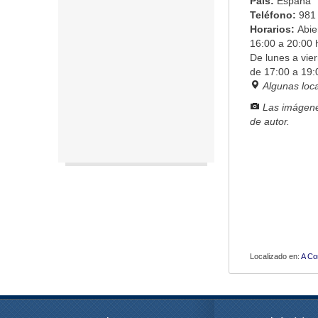
País:
España
Teléfono:
981
Horarios:
Abie
16:00 a 20:00 
De lunes a vie
de 17:00 a 19:
Algunas loc
Las imágene
de autor.
Localizado en:
A Co