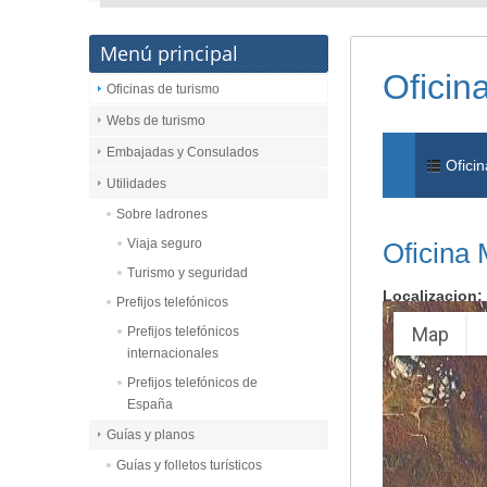
Menú principal
Oficin
Oficinas de turismo
Webs de turismo
Embajadas y Consulados
Oficin
Utilidades
Sobre ladrones
Viaja seguro
Oficina 
Turismo y seguridad
Localizacion:
Prefijos telefónicos
Map
Prefijos telefónicos
internacionales
Prefijos telefónicos de
España
Guías y planos
Guías y folletos turísticos