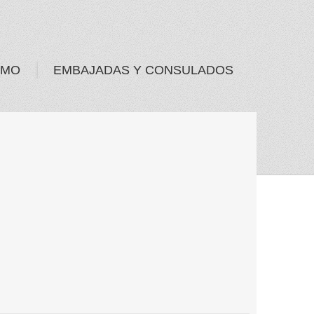
SMO
EMBAJADAS Y CONSULADOS