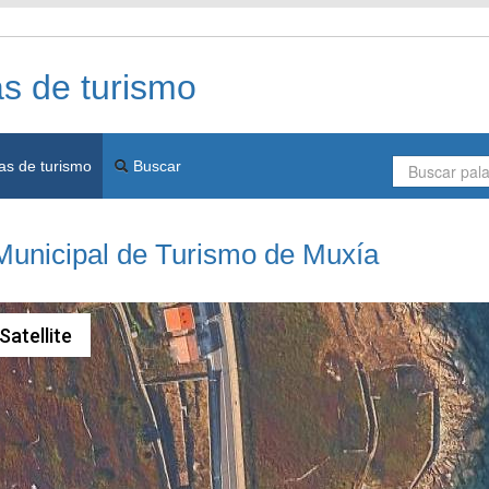
as de turismo
as de turismo
Buscar
Municipal de Turismo de Muxía
Satellite