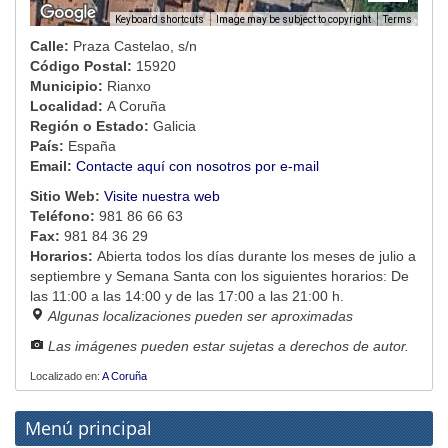
Image may be subject to copyright
Terms
Keyboard shortcuts
Calle:
Praza Castelao, s/n
Código Postal:
15920
Municipio:
Rianxo
Localidad:
A Coruña
Región o Estado:
Galicia
País:
España
Email:
Contacte aquí con nosotros por e-mail
Sitio Web:
Visite nuestra web
Teléfono:
981 86 66 63
Fax:
981 84 36 29
Horarios:
Abierta todos los días durante los meses de julio a
septiembre y Semana Santa con los siguientes horarios: De
las 11:00 a las 14:00 y de las 17:00 a las 21:00 h.
Algunas localizaciones pueden ser aproximadas
Las imágenes pueden estar sujetas a derechos de autor.
Localizado en:
A Coruña
Menú principal