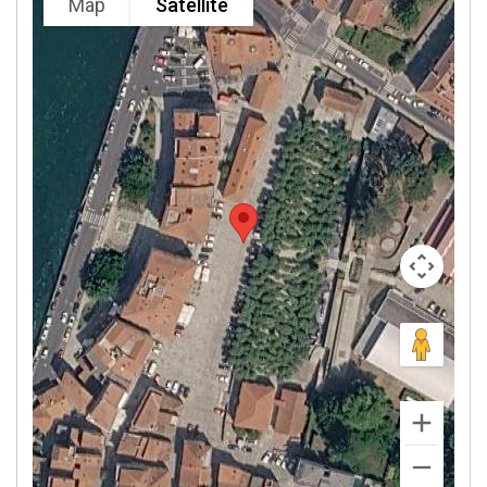
Map
Satellite