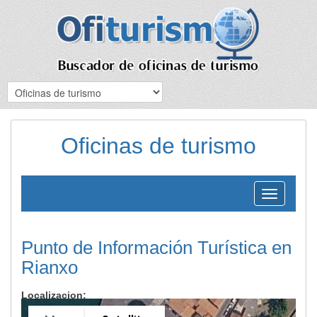
Oficinas de turismo
Toggle
navigation
Punto de Información Turística en
Rianxo
Localizacion: