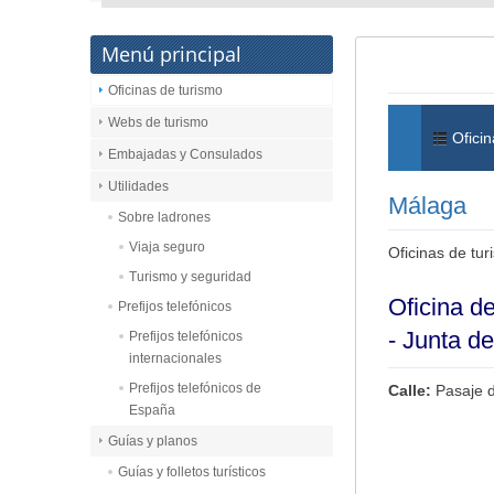
Menú principal
Oficinas de turismo
Webs de turismo
Oficin
Embajadas y Consulados
Utilidades
Málaga
Sobre ladrones
Viaja seguro
Oficinas de tu
Turismo y seguridad
Oficina de
Prefijos telefónicos
- Junta d
Prefijos telefónicos
internacionales
Prefijos telefónicos de
Calle:
Pasaje d
España
Guías y planos
Guías y folletos turísticos