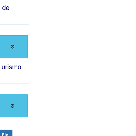
l de
 Turismo
Fin