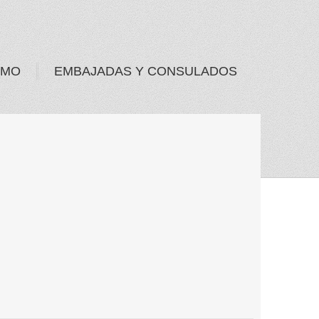
SMO
EMBAJADAS Y CONSULADOS