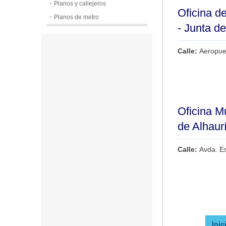
Planos y callejeros
Oficina de
Planos de metro
- Junta d
Calle:
Aeropue
Oficina M
de Alhaurí
Calle:
Avda. E
Inic