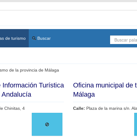
as de turismo
Buscar
rismo de la provincia de Málaga
 Información Turística
Oficina municipal de 
e Andalucía
Málaga
e Chinitas, 4
Calle:
Plaza de la marina s/n. A