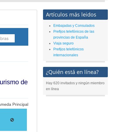
Artículos más leidos
Embajadas y Consulados
Prefijos telefónicos de las
provincias de España
Viaja seguro
Prefijos telefónicos
internacionales
¿Quién está en línea?
turismo de
Hay 620 invitados y ningún miembro
en línea
lameda Principal