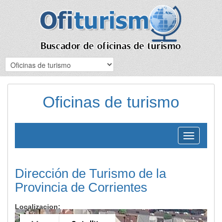
Oficinas de turismo
Toggle
navigation
Dirección de Turismo de la
Provincia de Corrientes
Localizacion: