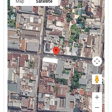
Map
Satellite