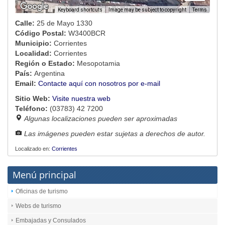
Image may be subject to copyright
Terms
Keyboard shortcuts
Calle:
25 de Mayo 1330
Código Postal:
W3400BCR
Municipio:
Corrientes
Localidad:
Corrientes
Región o Estado:
Mesopotamia
País:
Argentina
Email:
Contacte aquí con nosotros por e-mail
Sitio Web:
Visite nuestra web
Teléfono:
(03783) 42 7200
Algunas localizaciones pueden ser aproximadas
Las imágenes pueden estar sujetas a derechos de autor.
Localizado en:
Corrientes
Menú principal
Oficinas de turismo
Webs de turismo
Embajadas y Consulados