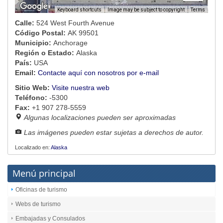
Image may be subject to copyright
Terms
Keyboard shortcuts
Calle:
524 West Fourth Avenue
Código Postal:
AK 99501
Municipio:
Anchorage
Región o Estado:
Alaska
País:
USA
Email:
Contacte aquí con nosotros por e-mail
Sitio Web:
Visite nuestra web
Teléfono:
-5300
Fax:
+1 907 278-5559
Algunas localizaciones pueden ser aproximadas
Las imágenes pueden estar sujetas a derechos de autor.
Localizado en:
Alaska
Menú principal
Oficinas de turismo
Webs de turismo
Embajadas y Consulados