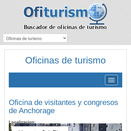
Oficinas de turismo
Toggle
navigation
Oficina de visitantes y congresos
de Anchorage
Localizacion: