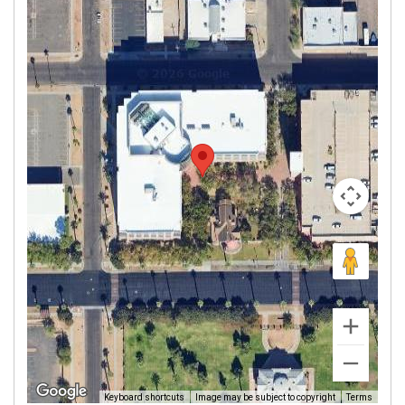
Image may be subject to copyright
Terms
Keyboard shortcuts