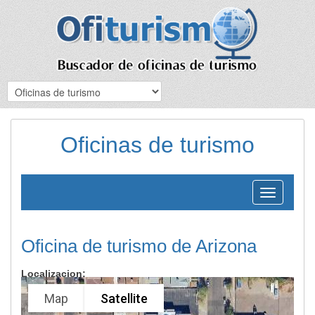
Oficinas de turismo
Toggle
navigation
Oficina de turismo de Arizona
Localizacion:
Map
Satellite