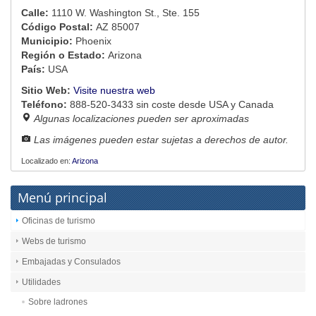
Calle:
1110 W. Washington St., Ste. 155
Código Postal:
AZ 85007
Municipio:
Phoenix
Región o Estado:
Arizona
País:
USA
Sitio Web:
Visite nuestra web
Teléfono:
888-520-3433 sin coste desde USA y Canada
Algunas localizaciones pueden ser aproximadas
Las imágenes pueden estar sujetas a derechos de autor.
Localizado en:
Arizona
Menú principal
Oficinas de turismo
Webs de turismo
Embajadas y Consulados
Utilidades
Sobre ladrones