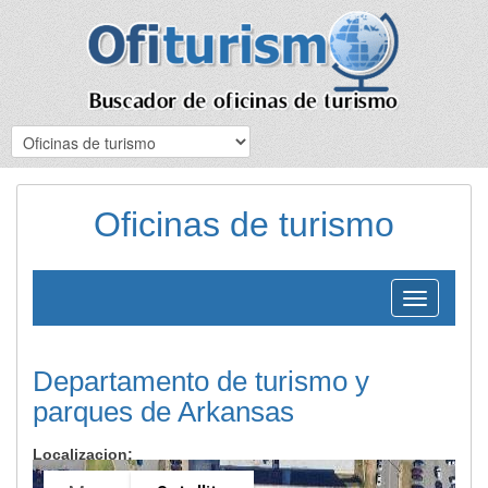
Oficinas de turismo
Toggle
navigation
Departamento de turismo y
parques de Arkansas
Localizacion: