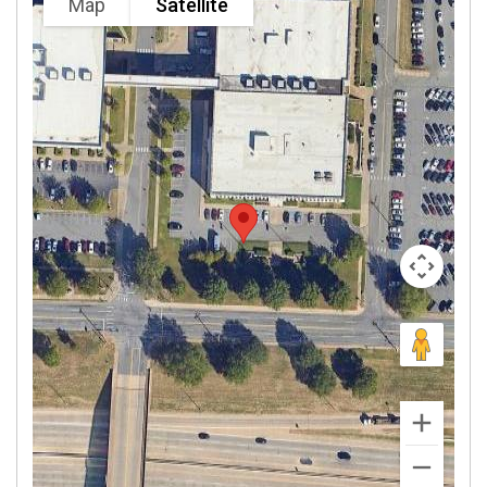
Map
Satellite