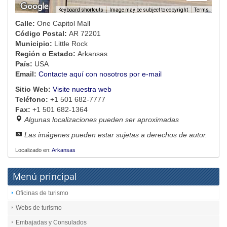
Image may be subject to copyright
Terms
Keyboard shortcuts
Calle:
One Capitol Mall
Código Postal:
AR 72201
Municipio:
Little Rock
Región o Estado:
Arkansas
País:
USA
Email:
Contacte aquí con nosotros por e-mail
Sitio Web:
Visite nuestra web
Teléfono:
+1 501 682-7777
Fax:
+1 501 682-1364
Algunas localizaciones pueden ser aproximadas
Las imágenes pueden estar sujetas a derechos de autor.
Localizado en:
Arkansas
Menú principal
Oficinas de turismo
Webs de turismo
Embajadas y Consulados