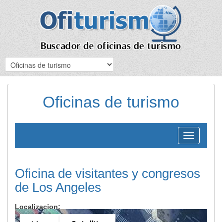
Oficinas de turismo
Toggle
navigation
Oficina de visitantes y congresos
de Los Angeles
Localizacion: