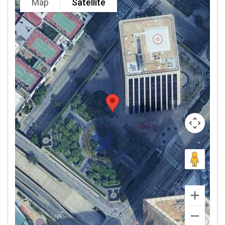
Map
Satellite