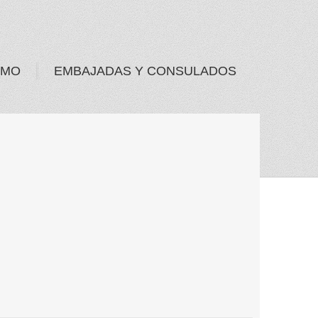
SMO
EMBAJADAS Y CONSULADOS