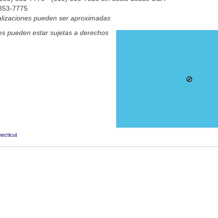
 853-7775
alizaciones pueden ser aproximadas
s pueden estar sujetas a derechos
ecticut