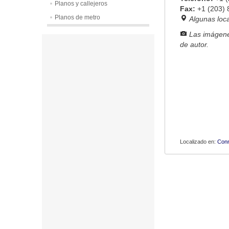
Planos y callejeros
Fax:
+1 (203)
Planos de metro
Algunas loc
Las imágene
de autor.
Localizado en:
Conn