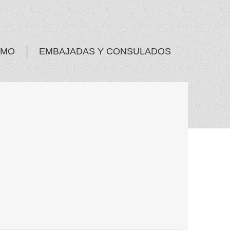
SMO
EMBAJADAS Y CONSULADOS