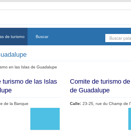
as de turismo
Buscar
Guadalupe
rismo en las Islas de Guadalupe
 turismo de las Islas
Comite de turismo de 
lupe
de Guadalupe
re de la Banque
Calle:
23-25, rue du Champ de l'