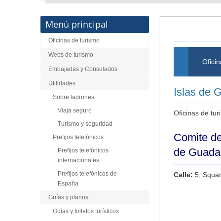
Menú principal
Oficinas de turismo
Webs de turismo
Oficin
Embajadas y Consulados
Utilidades
Islas de 
Sobre ladrones
Viaja seguro
Oficinas de tu
Turismo y seguridad
Comite de
Prefijos telefónicos
de Guada
Prefijos telefónicos
internacionales
Prefijos telefónicos de
Calle:
5, Squa
España
Guías y planos
Guías y folletos turísticos