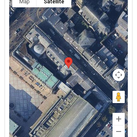
Map
Satellite