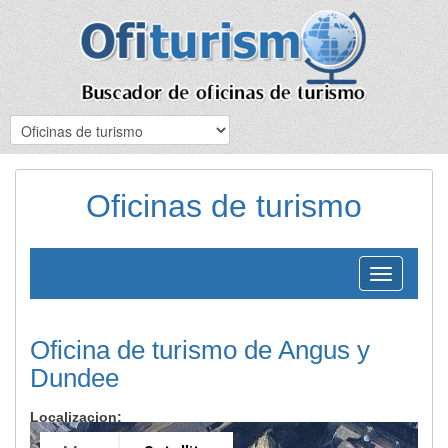
Oficinas de turismo
Toggle
navigation
Oficina de turismo de Angus y
Dundee
Localizacion: