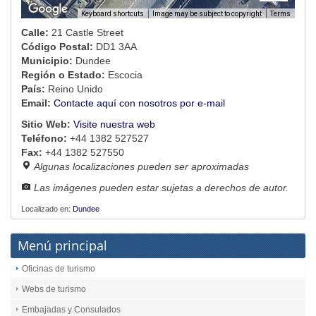
Image may be subject to copyright
Terms
Keyboard shortcuts
Calle:
21 Castle Street
Código Postal:
DD1 3AA
Municipio:
Dundee
Región o Estado:
Escocia
País:
Reino Unido
Email:
Contacte aquí con nosotros por e-mail
Sitio Web:
Visite nuestra web
Teléfono:
+44 1382 527527
Fax:
+44 1382 527550
Algunas localizaciones pueden ser aproximadas
Las imágenes pueden estar sujetas a derechos de autor.
Localizado en:
Dundee
Menú principal
Oficinas de turismo
Webs de turismo
Embajadas y Consulados