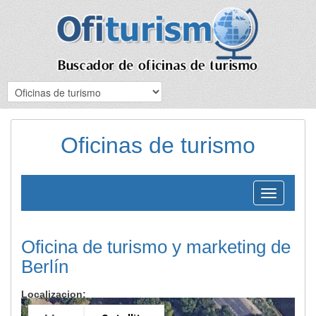
Oficinas de turismo
Toggle
navigation
Oficina de turismo y marketing de
Berlín
Localizacion: