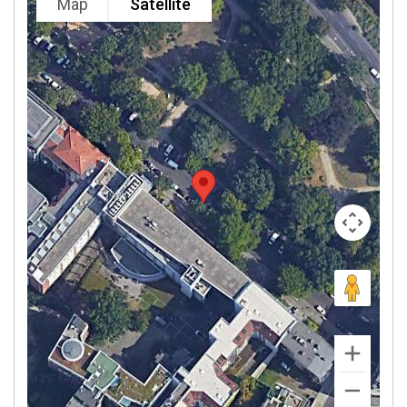
Map
Satellite