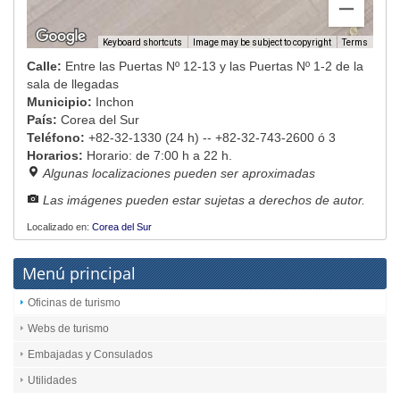
Image may be subject to copyright
Terms
Keyboard shortcuts
Calle:
Entre las Puertas Nº 12-13 y las Puertas Nº 1-2 de la
sala de llegadas
Municipio:
Inchon
País:
Corea del Sur
Teléfono:
+82-32-1330 (24 h) -- +82-32-743-2600 ó 3
Horarios:
Horario: de 7:00 h a 22 h.
Algunas localizaciones pueden ser aproximadas
Las imágenes pueden estar sujetas a derechos de autor.
Localizado en:
Corea del Sur
Menú principal
Oficinas de turismo
Webs de turismo
Embajadas y Consulados
Utilidades