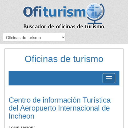
Oficinas de turismo
Toggle
navigation
Centro de información Turística
del Aeropuerto Internacional de
Incheon
Localizacion: