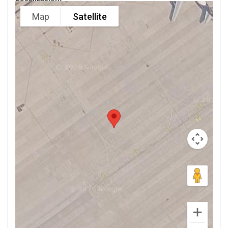
Map
Satellite