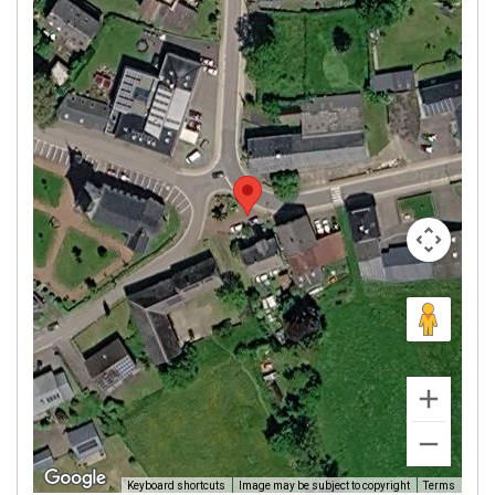
Image may be subject to copyright
Terms
Keyboard shortcuts