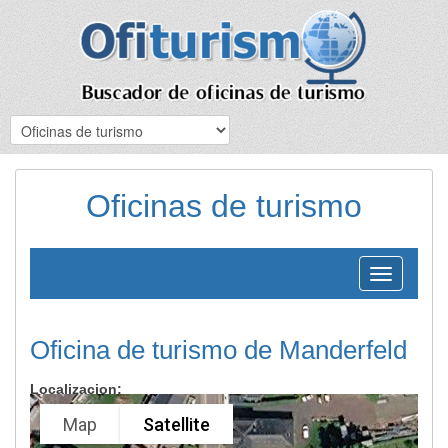
Oficinas de turismo
Toggle
navigation
Oficina de turismo de Manderfeld
Localizacion:
Map
Satellite