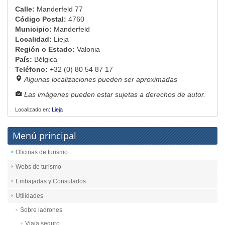
Calle:
Manderfeld 77
Código Postal:
4760
Municipio:
Manderfeld
Localidad:
Lieja
Región o Estado:
Valonia
País:
Bélgica
Teléfono:
+32 (0) 80 54 87 17
Algunas localizaciones pueden ser aproximadas
Las imágenes pueden estar sujetas a derechos de autor.
Localizado en:
Lieja
Menú principal
Oficinas de turismo
Webs de turismo
Embajadas y Consulados
Utilidades
Sobre ladrones
Viaja seguro