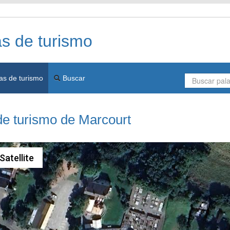
as de turismo
as de turismo
Buscar
de turismo de Marcourt
Satellite