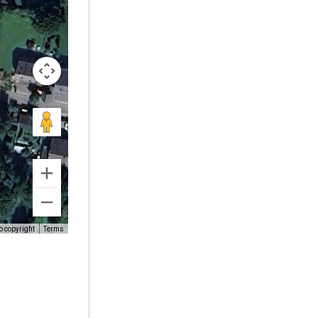
o copyright
Terms