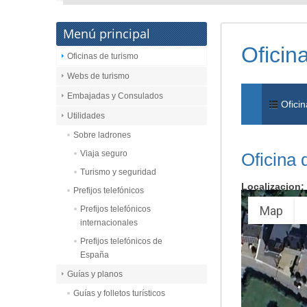
Menú principal
Oficin
Oficinas de turismo
Webs de turismo
Embajadas y Consulados
Oficin
Utilidades
Sobre ladrones
Viaja seguro
Oficina 
Turismo y seguridad
Localizacion:
Prefijos telefónicos
Map
Prefijos telefónicos
internacionales
Prefijos telefónicos de
España
Guías y planos
Guías y folletos turísticos