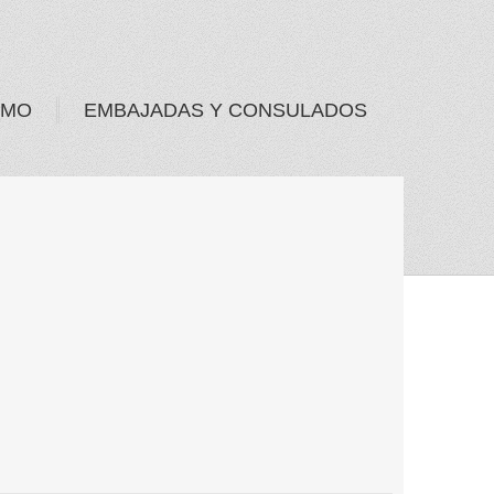
SMO
EMBAJADAS Y CONSULADOS