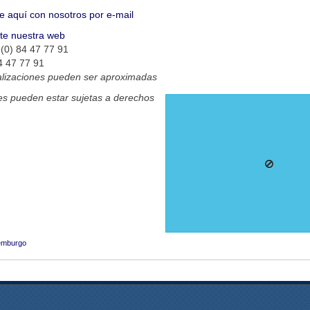
e aquí con nosotros por e-mail
ite nuestra web
(0) 84 47 77 91
4 47 77 91
alizaciones pueden ser aproximadas
s pueden estar sujetas a derechos
emburgo