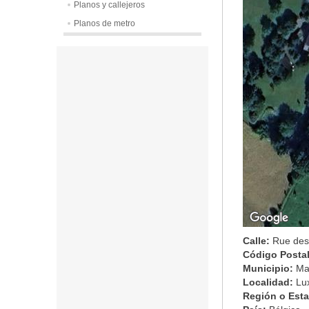
Planos y callejeros
Planos de metro
Calle:
Rue des
Código Posta
Municipio:
Ma
Localidad:
Lu
Región o Est