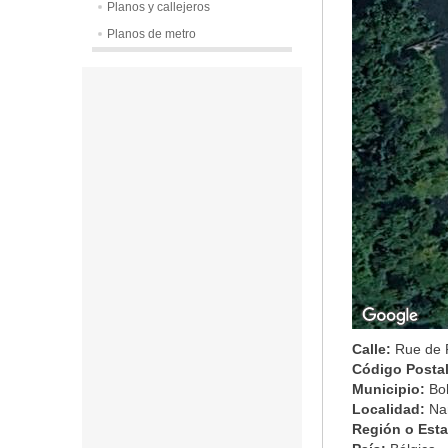
Planos y callejeros
Planos de metro
Calle:
Rue de 
Código Posta
Municipio:
Bo
Localidad:
Na
Región o Est