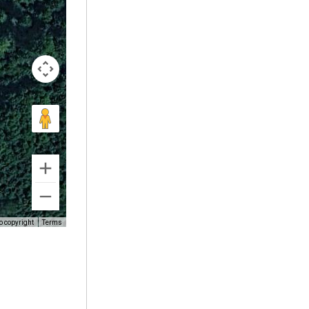
o copyright
Terms