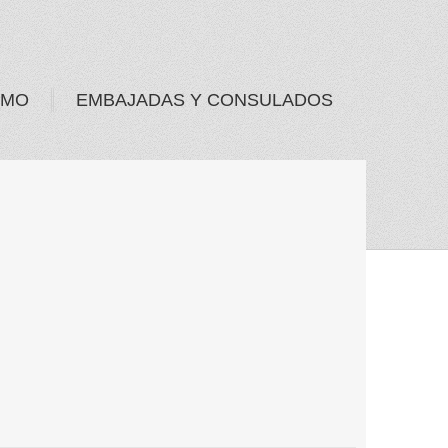
SMO
EMBAJADAS Y CONSULADOS