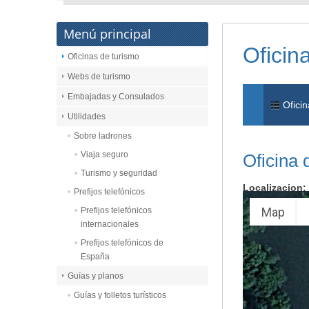
Menú principal
Oficin
Oficinas de turismo
Webs de turismo
Embajadas y Consulados
Oficin
Utilidades
Sobre ladrones
Viaja seguro
Oficina 
Turismo y seguridad
Localizacion:
Prefijos telefónicos
Map
Prefijos telefónicos
internacionales
Prefijos telefónicos de
España
Guías y planos
Guías y folletos turísticos