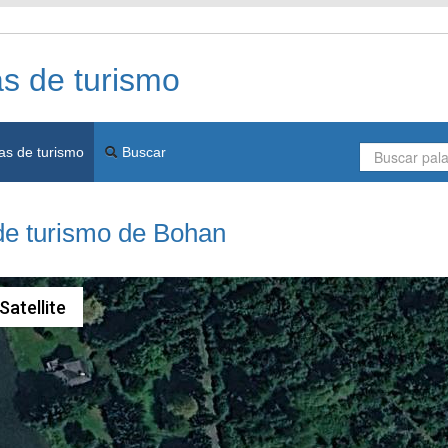
as de turismo
as de turismo
Buscar
de turismo de Bohan
Satellite