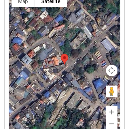
Map
Satellite