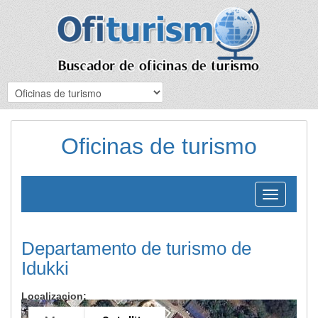
Oficinas de turismo
Toggle
navigation
Departamento de turismo de
Idukki
Localizacion: