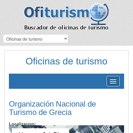
Oficinas de turismo
Toggle
navigation
Organización Nacional de
Turismo de Grecia
Localizacion: