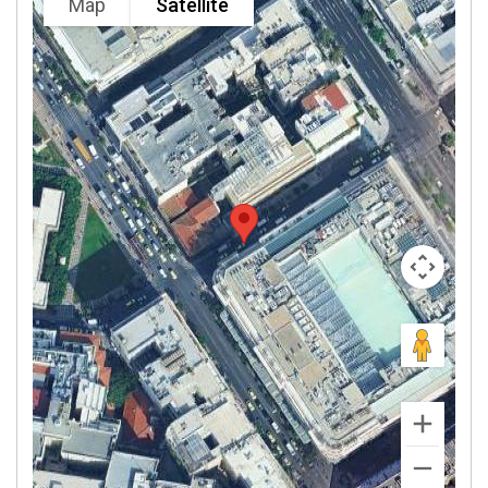
Map
Satellite