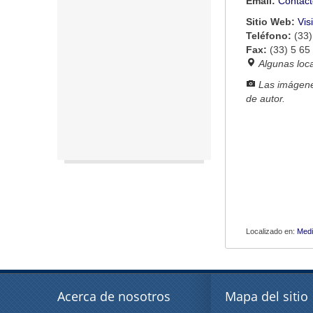
Email:
Contact
Sitio Web:
Vis
Teléfono:
(33)
Fax:
(33) 5 65
Algunas loc
Las imágene
de autor.
Localizado en:
Medi
Acerca de nosotros
Mapa del sitio