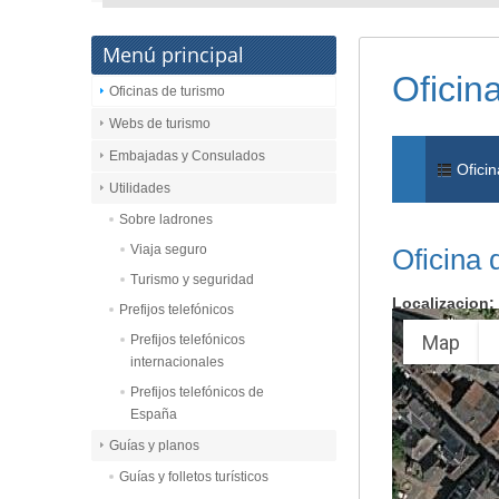
Menú principal
Oficin
Oficinas de turismo
Webs de turismo
Embajadas y Consulados
Oficin
Utilidades
Sobre ladrones
Viaja seguro
Oficina 
Turismo y seguridad
Localizacion:
Prefijos telefónicos
Map
Prefijos telefónicos
internacionales
Prefijos telefónicos de
España
Guías y planos
Guías y folletos turísticos