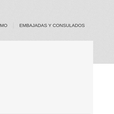
SMO
EMBAJADAS Y CONSULADOS