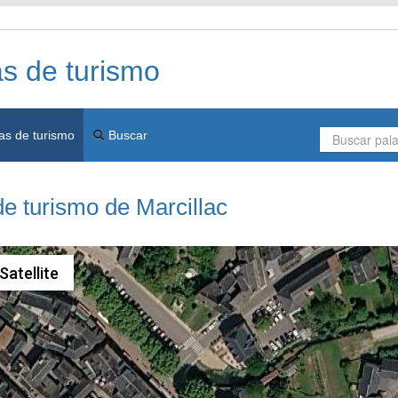
as de turismo
as de turismo
Buscar
de turismo de Marcillac
Satellite