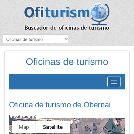
Oficinas de turismo
Toggle
navigation
Oficina de turismo de Obernai
Localizacion:
Map
Satellite