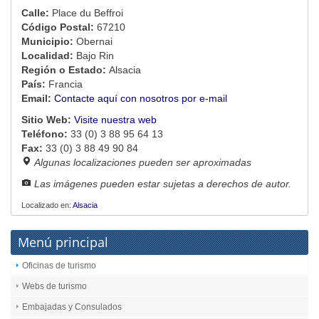
Calle:
Place du Beffroi
Código Postal:
67210
Municipio:
Obernai
Localidad:
Bajo Rin
Región o Estado:
Alsacia
País:
Francia
Email:
Contacte aquí con nosotros por e-mail
Sitio Web:
Visite nuestra web
Teléfono:
33 (0) 3 88 95 64 13
Fax:
33 (0) 3 88 49 90 84
Algunas localizaciones pueden ser aproximadas
Las imágenes pueden estar sujetas a derechos de autor.
Localizado en:
Alsacia
Menú principal
Oficinas de turismo
Webs de turismo
Embajadas y Consulados