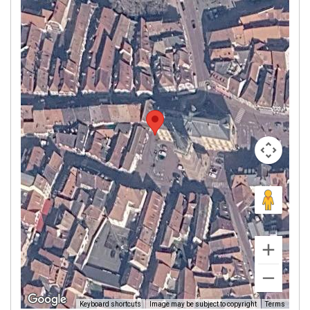
Image may be subject to copyright
Terms
Keyboard shortcuts