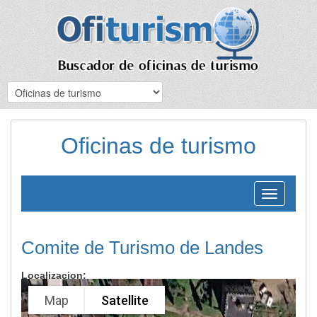
Oficinas de turismo
Toggle
navigation
Comite de Turismo de Landes
Localizacion:
Map
Satellite