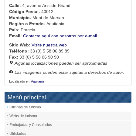
Calle:
4, avenue Aristide-Briand
Código Postal:
40012
Municipio:
Mont de Marsan
Región o Estado:
Aquitania
País:
Francia
Email:
Contacte aquí con nosotros por e-mail
Sitio Web:
Visite nuestra web
Teléfono:
33 (0) 5 58 06 89 89
Fax:
33 (0) 5 58 06 90 90
Algunas localizaciones pueden ser aproximadas
Las imágenes pueden estar sujetas a derechos de autor.
Localizado en:
Aquitania
Menú principal
Oficinas de turismo
Webs de turismo
Embajadas y Consulados
Utilidades