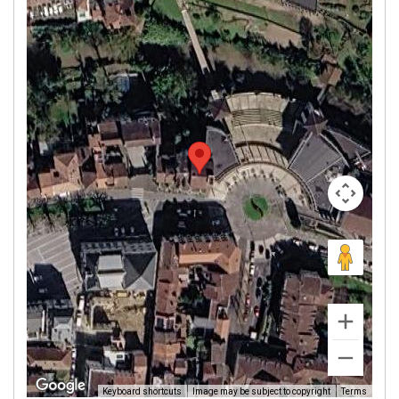
Image may be subject to copyright
Terms
Keyboard shortcuts