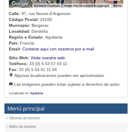
Image may be subject to copyright
Terms
Keyboard shortcuts
Calle:
97, rue Neuve-d'Argenson
Código Postal:
24100
Municipio:
Bergerac
Localidad:
Dordoña
Región o Estado:
Aquitania
País:
Francia
Email:
Contacte aquí con nosotros por e-mail
Sitio Web:
Visite nuestra web
Teléfono:
33 (0) 5 53 57 03 11
Fax:
33 (0) 5 53 61 11 04
Algunas localizaciones pueden ser aproximadas
Las imágenes pueden estar sujetas a derechos de autor.
Localizado en:
Aquitania
Menú principal
Oficinas de turismo
Webs de turismo