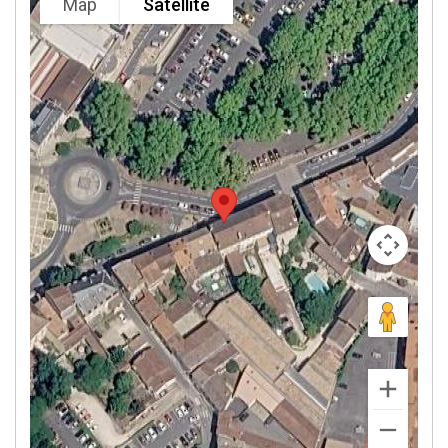
Map
Satellite