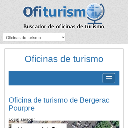
Oficinas de turismo
Toggle
navigation
Oficina de turismo de Bergerac
Pourpre
Localizacion: