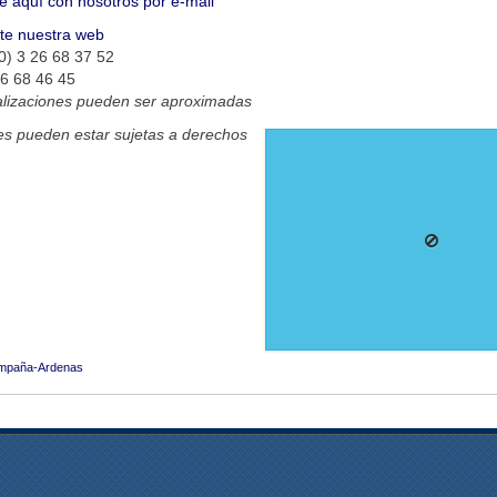
e aquí con nosotros por e-mail
ite nuestra web
0) 3 26 68 37 52
26 68 46 45
alizaciones pueden ser aproximadas
s pueden estar sujetas a derechos
mpaña-Ardenas