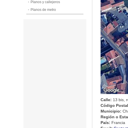
Planos y callejeros
Planos de metro
Calle:
13 bis, 
Código Posta
Municipio:
Ch
Región o Est
País:
Francia