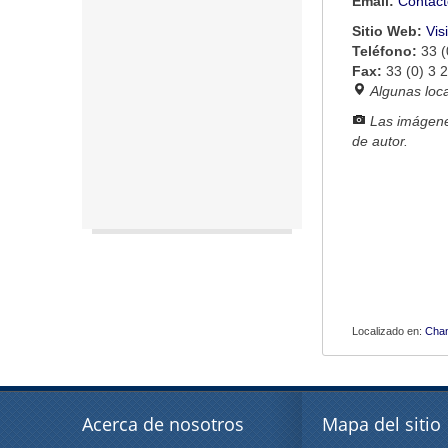
Email:
Contact
Sitio Web:
Vis
Teléfono:
33 (
Fax:
33 (0) 3 
Algunas loc
Las imágene
de autor.
Localizado en:
Cha
Acerca de nosotros
Mapa del sitio