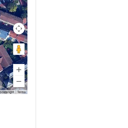
o copyright
Terms