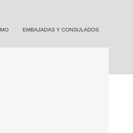
SMO
EMBAJADAS Y CONSULADOS