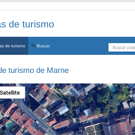
as de turismo
as de turismo
Buscar
de turismo de Marne
Satellite