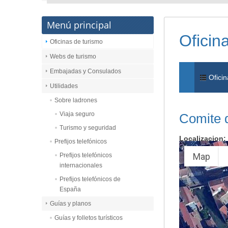
Menú principal
Oficin
Oficinas de turismo
Webs de turismo
Embajadas y Consulados
Oficin
Utilidades
Sobre ladrones
Viaja seguro
Comite 
Turismo y seguridad
Localizacion:
Prefijos telefónicos
Map
Prefijos telefónicos
internacionales
Prefijos telefónicos de
España
Guías y planos
Guías y folletos turísticos