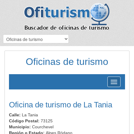
Oficinas de turismo
Toggle
navigation
Oficina de turismo de La Tania
Calle:
La Tania
Código Postal:
73125
Municipio:
Courchevel
Región o Estado:
Alpes Ródano