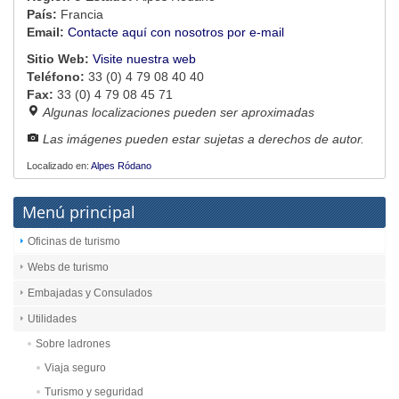
País:
Francia
Email:
Contacte aquí con nosotros por e-mail
Sitio Web:
Visite nuestra web
Teléfono:
33 (0) 4 79 08 40 40
Fax:
33 (0) 4 79 08 45 71
Algunas localizaciones pueden ser aproximadas
Las imágenes pueden estar sujetas a derechos de autor.
Localizado en:
Alpes Ródano
Menú principal
Oficinas de turismo
Webs de turismo
Embajadas y Consulados
Utilidades
Sobre ladrones
Viaja seguro
Turismo y seguridad