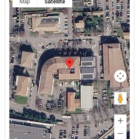
Map
Satellite