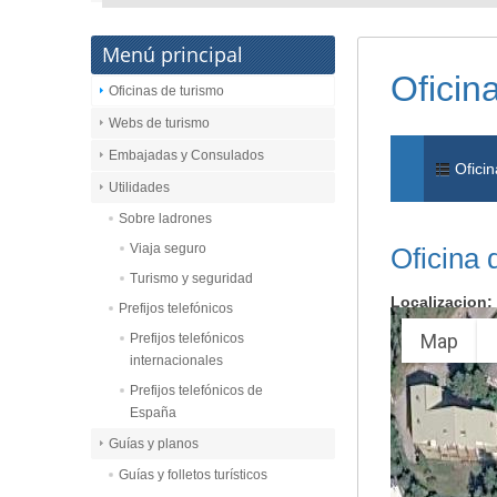
Menú principal
Oficin
Oficinas de turismo
Webs de turismo
Embajadas y Consulados
Oficin
Utilidades
Sobre ladrones
Viaja seguro
Oficina 
Turismo y seguridad
Localizacion:
Prefijos telefónicos
Map
Prefijos telefónicos
internacionales
Prefijos telefónicos de
España
Guías y planos
Guías y folletos turísticos