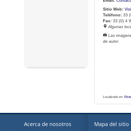
Email:
Contact
Sitio Web:
Vis
Teléfono:
33 (
Fax:
33 (0) 4 
Algunas loc
Las imágene
de autor.
Localizado en:
Rivi
Acerca de nosotros
Mapa del sitio