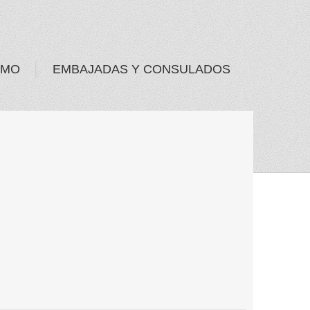
SMO
EMBAJADAS Y CONSULADOS