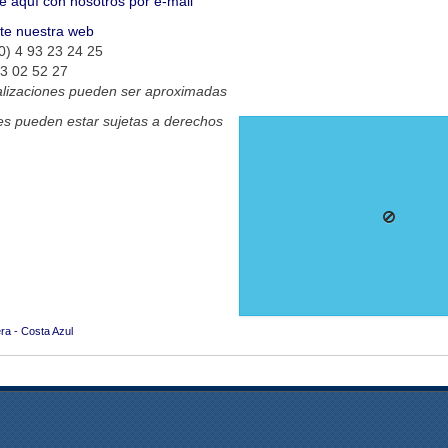
e aquí con nosotros por e-mail
ite nuestra web
0) 4 93 23 24 25
93 02 52 27
alizaciones pueden ser aproximadas
s pueden estar sujetas a derechos
era - Costa Azul