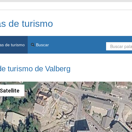
as de turismo
as de turismo
Buscar
de turismo de Valberg
Satellite